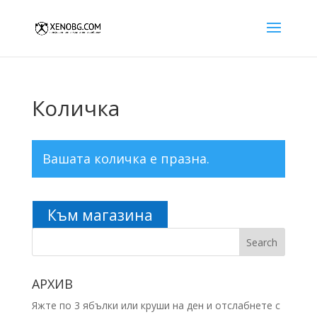
Количка
Вашата количка е празна.
Към магазина
Search
АРХИВ
Яжте по 3 ябълки или круши на ден и отслабнете с