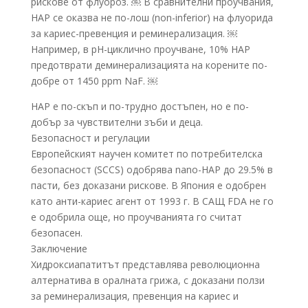
рискове от флуороз. ￼ В сравнителни проучвания,
HAP се оказва не по-лош (non-inferior) на флуорида
за кариес-превенция и реминерализация. ￼
Например, в pH-циклично проучване, 10% HAP
предотврати деминерализацията на корените по-
добре от 1450 ppm NaF. ￼
HAP е по-скъп и по-трудно достъпен, но е по-
добър за чувствителни зъби и деца.
Безопасност и регулации
Европейският научен комитет по потребителска
безопасност (SCCS) одобрява nano-HAP до 29.5% в
пасти, без доказани рискове. В Япония е одобрен
като анти-кариес агент от 1993 г. В САЩ FDA не го
е одобрила още, но проучванията го считат
безопасен.
Заключение
Хидроксиапатитът представлява революционна
алтернатива в оралната грижа, с доказани ползи
за реминерализация, превенция на кариес и