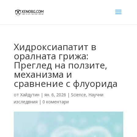
Хидроксиапатит в
оралната грижа:
Преглед на ползите,
механизма и
сравнение с флуорида
от
Хайдутин
|
ян. 6, 2026
|
Science
,
Научни
изследвния
|
0 коментари