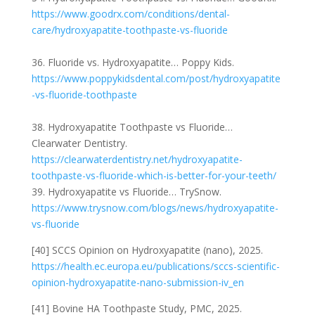
https://www.goodrx.com/conditions/dental-
care/hydroxyapatite-toothpaste-vs-fluoride
36. Fluoride vs. Hydroxyapatite… Poppy Kids.
https://www.poppykidsdental.com/post/hydroxyapatite
-vs-fluoride-toothpaste
38. Hydroxyapatite Toothpaste vs Fluoride…
Clearwater Dentistry.
https://clearwaterdentistry.net/hydroxyapatite-
toothpaste-vs-fluoride-which-is-better-for-your-teeth/
39. Hydroxyapatite vs Fluoride… TrySnow.
https://www.trysnow.com/blogs/news/hydroxyapatite-
vs-fluoride
[40] SCCS Opinion on Hydroxyapatite (nano), 2025.
https://health.ec.europa.eu/publications/sccs-scientific-
opinion-hydroxyapatite-nano-submission-iv_en
[41] Bovine HA Toothpaste Study, PMC, 2025.