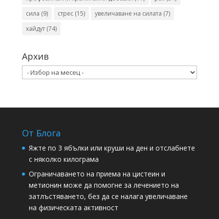
сила
(9)
стрес
(15)
увеличаване на силата
(7)
хайдут
(74)
Архив
Архив
От Блога
Яжте по 3 ябълки или круши на ден и отслабнете
с няколко килограма
Ограничаването на приема на цистеин и
метионин може да помогне за лечението на
затлъстяването, без да се налага увеличаване
на физическата активност