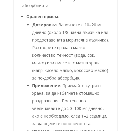
абсорбцията.
Орален прием
:
Дозировка
: Започнете с 10–20 мг
дневно (около 1/8 чаена лъжичка или
предоставената мерителна лъжичка).
Разтворете праха в малко
количество течност (вода, сок,
мляко) или смесете с мазна храна
(напр. кисело мляко, кокосово масло)
за по-добра абсорбция.
Приложение
: Приемайте сутрин с
храна, за да избегнете стомашно
раздразнение. Постепенно
увеличавайте до 50–100 мг дневно,
ако е необходимо, след 1–2 седмици,
за да оцените поносимостта.