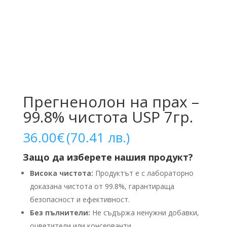
Прегненолон на прах –
99.8% чистота USP 7гр.
36.00
€
(70.41 лв.)
Защо да изберете нашия продукт?
Висока чистота:
Продуктът е с лабораторно
доказана чистота от 99.8%, гарантираща
безопасност и ефективност.
Без пълнители:
Не съдържа ненужни добавки,
оцветители или консерванти.