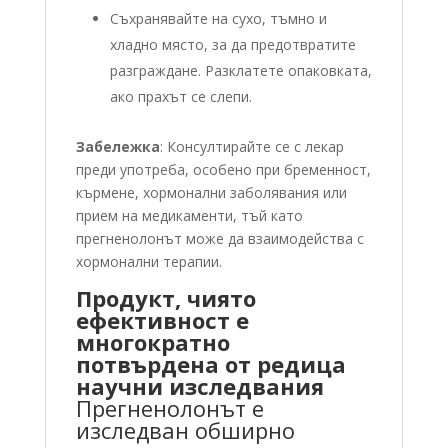
Съхранявайте на сухо, тъмно и
хладно място, за да предотвратите
разграждане. Разклатете опаковката,
ако прахът се слепи.
Забележка
: Консултирайте се с лекар
преди употреба, особено при бременност,
кърмене, хормонални заболявания или
прием на медикаменти, тъй като
прегненолонът може да взаимодейства с
хормонални терапии.
Продукт, чиято
ефективност е
многократно
потвърдена от редица
научни изследвания
Прегненолонът е
изследван обширно