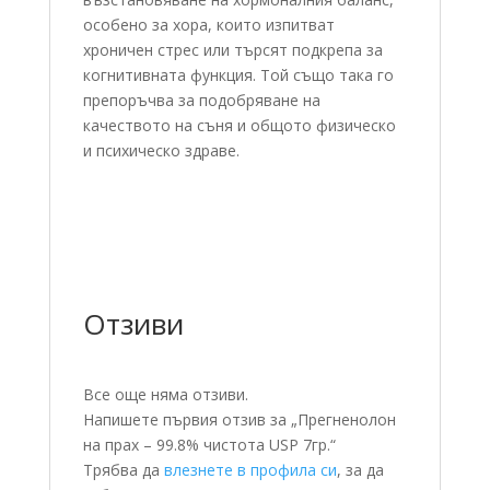
особено за хора, които изпитват
хроничен стрес или търсят подкрепа за
когнитивната функция. Той също така го
препоръчва за подобряване на
качеството на съня и общото физическо
и психическо здраве.
Отзиви
Все още няма отзиви.
Напишете първия отзив за „Прегненолон
на прах – 99.8% чистота USP 7гр.“
Трябва да
влезнете в профила си
, за да