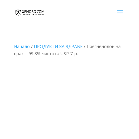
Начало
/
ПРОДУКТИ ЗА ЗДРАВЕ
/ Прегненолон на
прах – 99.8% чистота USP 7гр.