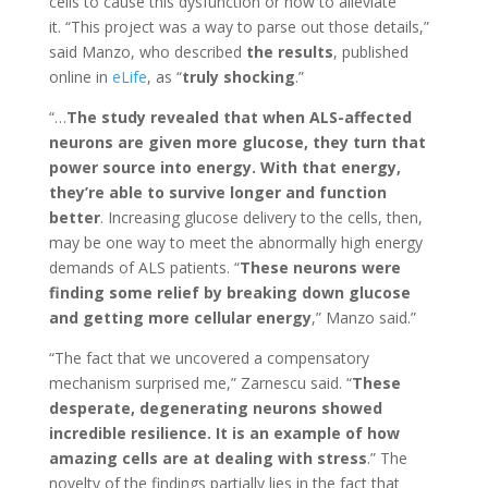
cells to cause this dysfunction or how to alleviate
it. “This project was a way to parse out those details,”
said Manzo, who described
the results
, published
online in
eLife
, as “
truly shocking
.”
“…
The study revealed that when ALS-affected
neurons are given more glucose, they turn that
power source into energy. With that energy,
they’re able to survive longer and function
better
. Increasing glucose delivery to the cells, then,
may be one way to meet the abnormally high energy
demands of ALS patients. “
These neurons were
finding some relief by breaking down glucose
and getting more cellular energy
,” Manzo said.”
“The fact that we uncovered a compensatory
mechanism surprised me,” Zarnescu said. “
These
desperate, degenerating neurons showed
incredible resilience. It is an example of how
amazing cells are at dealing with stress
.” The
novelty of the findings partially lies in the fact that