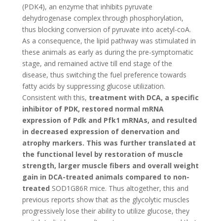
(PDK4), an enzyme that inhibits pyruvate
dehydrogenase complex through phosphorylation,
thus blocking conversion of pyruvate into acetyl-coA.
As a consequence, the lipid pathway was stimulated in
these animals as early as during the pre-symptomatic
stage, and remained active till end stage of the
disease, thus switching the fuel preference towards
fatty acids by suppressing glucose utilization.
Consistent with this,
treatment with DCA, a specific
inhibitor of PDK, restored normal mRNA
expression of Pdk and Pfk1 mRNAs, and resulted
in decreased expression of denervation and
atrophy markers. This was further translated at
the functional level by restoration of muscle
strength, larger muscle fibers and overall weight
gain in DCA-treated animals compared to non-
treated
SOD1G86R mice. Thus altogether, this and
previous reports show that as the glycolytic muscles
progressively lose their ability to utilize glucose, they