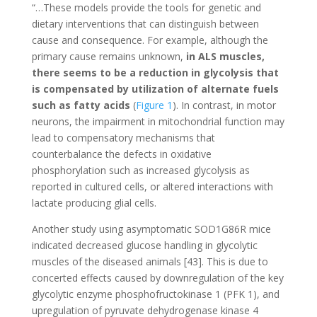
“…These models provide the tools for genetic and
dietary interventions that can distinguish between
cause and consequence. For example, although the
primary cause remains unknown,
in ALS muscles,
there seems to be a reduction in glycolysis that
is compensated by utilization of alternate fuels
such as fatty acids
(
Figure 1
). In contrast, in motor
neurons, the impairment in mitochondrial function may
lead to compensatory mechanisms that
counterbalance the defects in oxidative
phosphorylation such as increased glycolysis as
reported in cultured cells, or altered interactions with
lactate producing glial cells.
Another study using asymptomatic SOD1G86R mice
indicated decreased glucose handling in glycolytic
muscles of the diseased animals [43]. This is due to
concerted effects caused by downregulation of the key
glycolytic enzyme phosphofructokinase 1 (PFK 1), and
upregulation of pyruvate dehydrogenase kinase 4