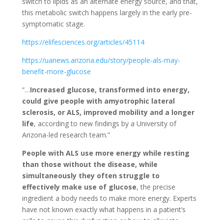
switch to lipids as an alternate energy source, and that,
this metabolic switch happens largely in the early pre-
symptomatic stage.
https://elifesciences.org/articles/45114
https://uanews.arizona.edu/story/people-als-may-
benefit-more-glucose
“…
Increased glucose, transformed into energy,
could give people with amyotrophic lateral
sclerosis, or ALS, improved mobility and a longer
life
, according to new findings by a University of
Arizona-led research team.”
People with ALS use more energy while resting
than those without the disease, while
simultaneously they often struggle to
effectively make use of glucose
, the precise
ingredient a body needs to make more energy. Experts
have not known exactly what happens in a patient’s