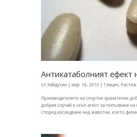
Антикатаболният ефект 
от
Хайдутин
|
мар. 16, 2015
|
Глицин
,
Растеж
Производителите на спортни хранителни доба
добрия случай е скъп агент за попълване на
Според изследване над животни, което физио