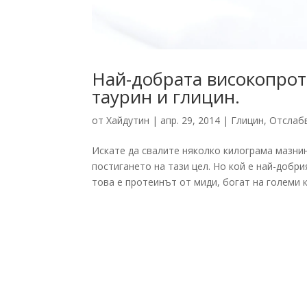
Най-добрата високопрот
таурин и глицин.
от
Хайдутин
|
апр. 29, 2014
|
Глицин
,
Отслаб
Искате да свалите няколко килограма мазнин
постигането на тази цел. Но кой е най-добр
това е протеинът от миди, богат на големи к