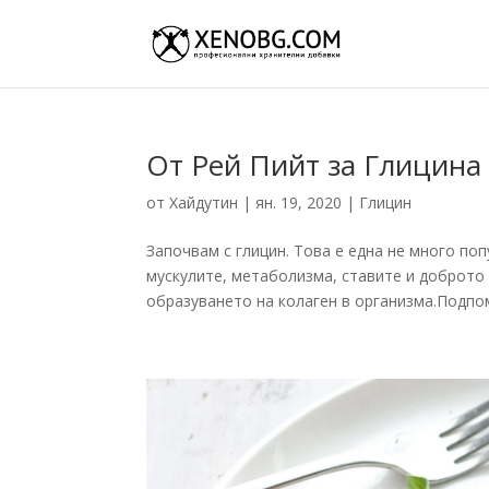
От Рей Пийт за Глицина
от
Хайдутин
|
ян. 19, 2020
|
Глицин
Започвам с глицин. Това е една не много по
мускулите, метаболизма, ставите и доброто
образуването на колаген в организма.Подпом