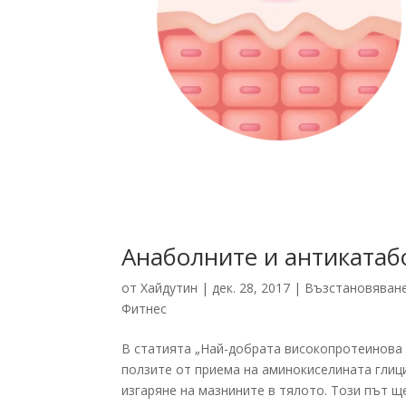
Анаболните и антикатаб
от
Хайдутин
|
дек. 28, 2017
|
Възстановяван
Фитнес
В статията „Най-добрата високопротеинова 
ползите от приема на аминокиселината глиц
изгаряне на мазнините в тялото. Този път ще