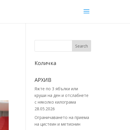
Search
Количка
АРХИВ
Яжте по 3 ябълки или
круши на ден и отслабнете
с няколко килограма
28.05.2026
Ограничаването на приема
на цистеин и метионин